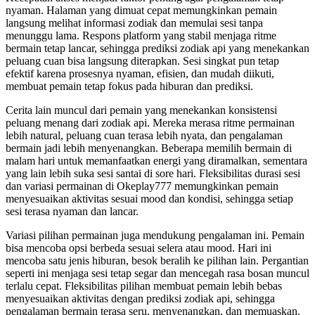
nyaman. Halaman yang dimuat cepat memungkinkan pemain
langsung melihat informasi zodiak dan memulai sesi tanpa
menunggu lama. Respons platform yang stabil menjaga ritme
bermain tetap lancar, sehingga prediksi zodiak api yang menekankan
peluang cuan bisa langsung diterapkan. Sesi singkat pun tetap
efektif karena prosesnya nyaman, efisien, dan mudah diikuti,
membuat pemain tetap fokus pada hiburan dan prediksi.
Cerita lain muncul dari pemain yang menekankan konsistensi
peluang menang dari zodiak api. Mereka merasa ritme permainan
lebih natural, peluang cuan terasa lebih nyata, dan pengalaman
bermain jadi lebih menyenangkan. Beberapa memilih bermain di
malam hari untuk memanfaatkan energi yang diramalkan, sementara
yang lain lebih suka sesi santai di sore hari. Fleksibilitas durasi sesi
dan variasi permainan di Okeplay777 memungkinkan pemain
menyesuaikan aktivitas sesuai mood dan kondisi, sehingga setiap
sesi terasa nyaman dan lancar.
Variasi pilihan permainan juga mendukung pengalaman ini. Pemain
bisa mencoba opsi berbeda sesuai selera atau mood. Hari ini
mencoba satu jenis hiburan, besok beralih ke pilihan lain. Pergantian
seperti ini menjaga sesi tetap segar dan mencegah rasa bosan muncul
terlalu cepat. Fleksibilitas pilihan membuat pemain lebih bebas
menyesuaikan aktivitas dengan prediksi zodiak api, sehingga
pengalaman bermain terasa seru, menyenangkan, dan memuaskan.