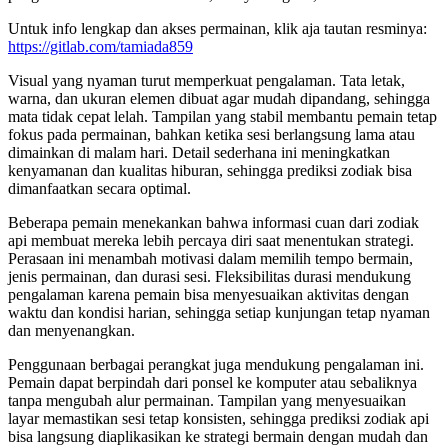
Untuk info lengkap dan akses permainan, klik aja tautan resminya:
https://gitlab.com/tamiada859
Visual yang nyaman turut memperkuat pengalaman. Tata letak,
warna, dan ukuran elemen dibuat agar mudah dipandang, sehingga
mata tidak cepat lelah. Tampilan yang stabil membantu pemain tetap
fokus pada permainan, bahkan ketika sesi berlangsung lama atau
dimainkan di malam hari. Detail sederhana ini meningkatkan
kenyamanan dan kualitas hiburan, sehingga prediksi zodiak bisa
dimanfaatkan secara optimal.
Beberapa pemain menekankan bahwa informasi cuan dari zodiak
api membuat mereka lebih percaya diri saat menentukan strategi.
Perasaan ini menambah motivasi dalam memilih tempo bermain,
jenis permainan, dan durasi sesi. Fleksibilitas durasi mendukung
pengalaman karena pemain bisa menyesuaikan aktivitas dengan
waktu dan kondisi harian, sehingga setiap kunjungan tetap nyaman
dan menyenangkan.
Penggunaan berbagai perangkat juga mendukung pengalaman ini.
Pemain dapat berpindah dari ponsel ke komputer atau sebaliknya
tanpa mengubah alur permainan. Tampilan yang menyesuaikan
layar memastikan sesi tetap konsisten, sehingga prediksi zodiak api
bisa langsung diaplikasikan ke strategi bermain dengan mudah dan