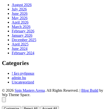
August 2026
July 2026
June 2026
May 2026
April 2026
March 2026
February 2026
January 2026
December 2025
April 2025
June 2024
February 2024
Categories
! Без рубрики
admin hu
Uncategorized
© 2026
Spin Masters Arena
. All Rights Reserved.
|
Blog Build
by
Wp Theme Space.
Customize
Reject All
Accept All