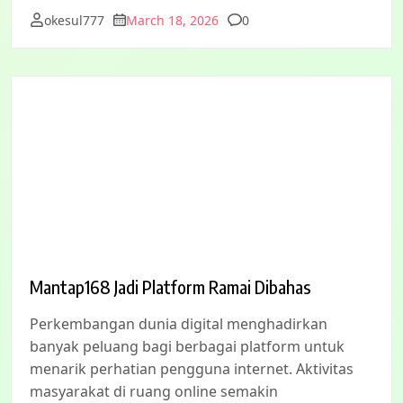
Comments
okesul777
March 18, 2026
0
Mantap168 Jadi Platform Ramai Dibahas
Perkembangan dunia digital menghadirkan
banyak peluang bagi berbagai platform untuk
menarik perhatian pengguna internet. Aktivitas
masyarakat di ruang online semakin