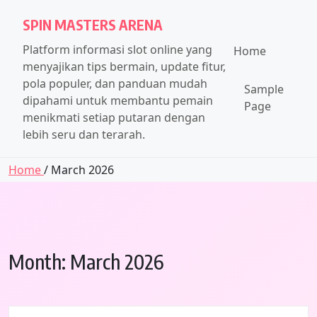
Skip
SPIN MASTERS ARENA
to
content
Platform informasi slot online yang
Home
menyajikan tips bermain, update fitur,
pola populer, dan panduan mudah
Sample
dipahami untuk membantu pemain
Page
menikmati setiap putaran dengan
lebih seru dan terarah.
Home
/ March 2026
Month:
March 2026