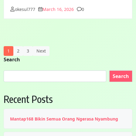
Comments
okesul777
March 16, 2026
0
Posts
1
2
3
Next
Navigation
Search
Search
Recent Posts
Mantap168 Bikin Semua Orang Ngerasa Nyambung