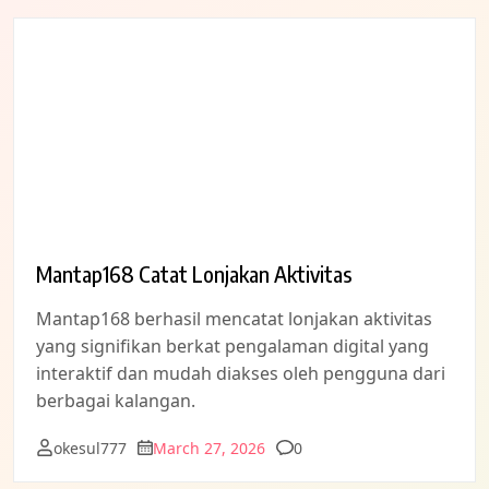
Mantap168 Catat Lonjakan Aktivitas
Mantap168 berhasil mencatat lonjakan aktivitas
yang signifikan berkat pengalaman digital yang
interaktif dan mudah diakses oleh pengguna dari
berbagai kalangan.
Comments
okesul777
March 27, 2026
0