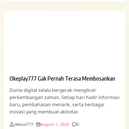
Okeplay777 Gak Pernah Terasa Membosankan
Dunia digital selalu bergerak mengikuti
perkembangan zaman. Setiap hari hadir informasi
baru, pembahasan menarik, serta berbagai
inovasi yang membuat aktivitas
Comments
okesul777
August 1, 2026
0