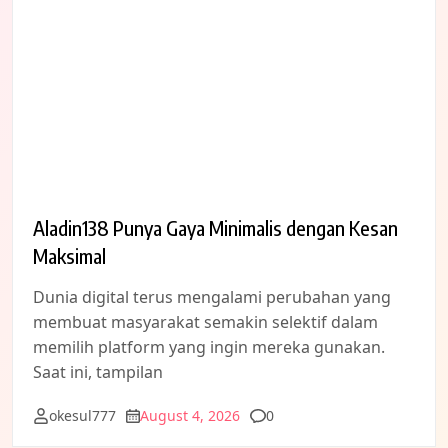
Aladin138 Punya Gaya Minimalis dengan Kesan
Maksimal
Dunia digital terus mengalami perubahan yang
membuat masyarakat semakin selektif dalam
memilih platform yang ingin mereka gunakan.
Saat ini, tampilan
Comments
okesul777
August 4, 2026
0