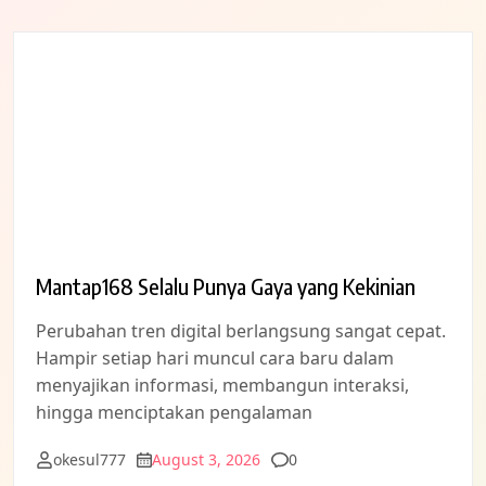
Mantap168 Selalu Punya Gaya yang Kekinian
Perubahan tren digital berlangsung sangat cepat.
Hampir setiap hari muncul cara baru dalam
menyajikan informasi, membangun interaksi,
hingga menciptakan pengalaman
Comments
okesul777
August 3, 2026
0