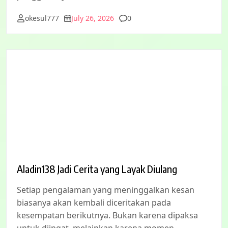
Comments
okesul777
July 26, 2026
0
Aladin138 Jadi Cerita yang Layak Diulang
Setiap pengalaman yang meninggalkan kesan
biasanya akan kembali diceritakan pada
kesempatan berikutnya. Bukan karena dipaksa