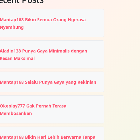
Mantap168 Bikin Semua Orang Ngerasa
Nyambung
Aladin138 Punya Gaya Minimalis dengan
Kesan Maksimal
Mantap168 Selalu Punya Gaya yang Kekinian
Okeplay777 Gak Pernah Terasa
Membosankan
Mantap168 Bikin Hari Lebih Berwarna Tanpa