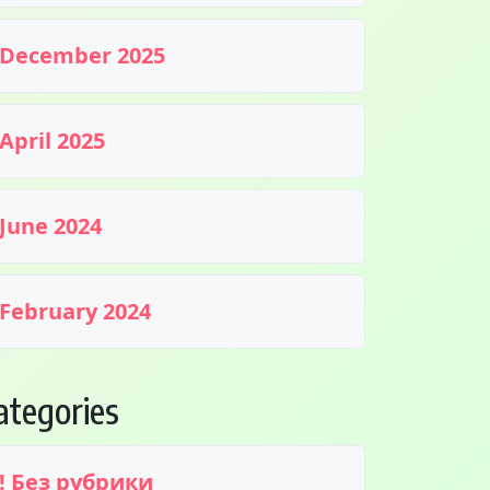
December 2025
April 2025
June 2024
February 2024
ategories
! Без рубрики