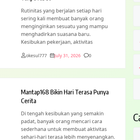
Rutinitas yang berjalan setiap hari
sering kali membuat banyak orang
menginginkan sesuatu yang mampu
menghadirkan suasana baru.
Kesibukan pekerjaan, aktivitas
Comments
okesul777
July 31, 2026
0
Mantap168 Bikin Hari Terasa Punya
Cerita
Di tengah kesibukan yang semakin
C
padat, banyak orang mencari cara
sederhana untuk membuat aktivitas
sehari-hari terasa lebih menyenangkan.