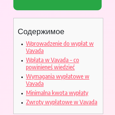
Содержимое
Wprowadzenie do wypłat w
Vavada
Wpłata w Vavada – co
powinieneś wiedzieć
Wymagania wypłatowe w
Vavada
Minimalna kwota wypłaty
Zwroty wypłatowe w Vavada