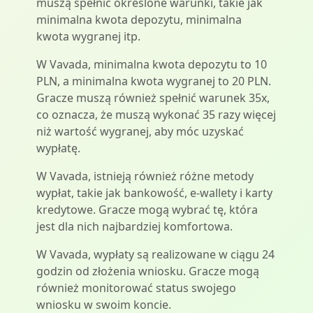
muszą spełnić określone warunki, takie jak
minimalna kwota depozytu, minimalna
kwota wygranej itp.
W Vavada, minimalna kwota depozytu to 10
PLN, a minimalna kwota wygranej to 20 PLN.
Gracze muszą również spełnić warunek 35x,
co oznacza, że muszą wykonać 35 razy więcej
niż wartość wygranej, aby móc uzyskać
wypłatę.
W Vavada, istnieją również różne metody
wypłat, takie jak bankowość, e-wallety i karty
kredytowe. Gracze mogą wybrać tę, która
jest dla nich najbardziej komfortowa.
W Vavada, wypłaty są realizowane w ciągu 24
godzin od złożenia wniosku. Gracze mogą
również monitorować status swojego
wniosku w swoim koncie.