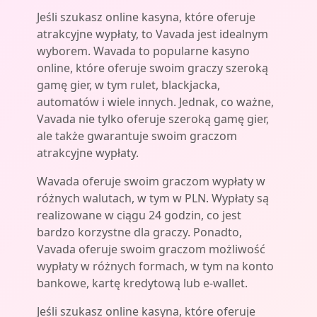
Jeśli szukasz online kasyna, które oferuje
atrakcyjne wypłaty, to Vavada jest idealnym
wyborem. Wavada to popularne kasyno
online, które oferuje swoim graczy szeroką
gamę gier, w tym rulet, blackjacka,
automatów i wiele innych. Jednak, co ważne,
Vavada nie tylko oferuje szeroką gamę gier,
ale także gwarantuje swoim graczom
atrakcyjne wypłaty.
Wavada oferuje swoim graczom wypłaty w
różnych walutach, w tym w PLN. Wypłaty są
realizowane w ciągu 24 godzin, co jest
bardzo korzystne dla graczy. Ponadto,
Vavada oferuje swoim graczom możliwość
wypłaty w różnych formach, w tym na konto
bankowe, kartę kredytową lub e-wallet.
Jeśli szukasz online kasyna, które oferuje