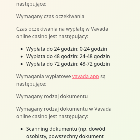
następujące:
Wymagany czas oczekiwania
Czas oczekiwania na wypłatę w Vavada
online casino jest następujący:
Wypłata do 24 godzin: 0-24 godzin
Wypłata do 48 godzin: 24-48 godzin
Wypłata do 72 godzin: 48-72 godzin
Wymagania wypłatowe
vavada app
są
następujące:
Wymagany rodzaj dokumentu
Wymagany rodzaj dokumentu w Vavada
online casino jest następujący:
Scanning dokumentu (np. dowód
osobisty, powszechny dokument