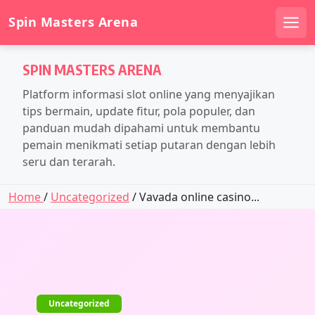
Spin Masters Arena
Men
Skip
SPIN MASTERS ARENA
to
content
Platform informasi slot online yang menyajikan
tips bermain, update fitur, pola populer, dan
panduan mudah dipahami untuk membantu
pemain menikmati setiap putaran dengan lebih
seru dan terarah.
Home
/
Uncategorized
/ Vavada online casino...
Uncategorized