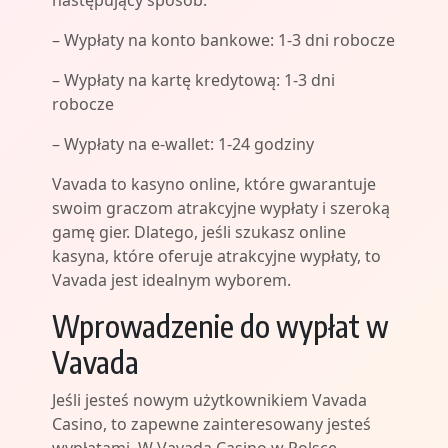
następujący sposób:
– Wypłaty na konto bankowe: 1-3 dni robocze
– Wypłaty na kartę kredytową: 1-3 dni
robocze
– Wypłaty na e-wallet: 1-24 godziny
Vavada to kasyno online, które gwarantuje
swoim graczom atrakcyjne wypłaty i szeroką
gamę gier. Dlatego, jeśli szukasz online
kasyna, które oferuje atrakcyjne wypłaty, to
Vavada jest idealnym wyborem.
Wprowadzenie do wypłat w
Vavada
Jeśli jesteś nowym użytkownikiem Vavada
Casino, to zapewne zainteresowany jesteś