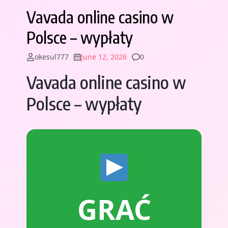
Vavada online casino w
Polsce – wypłaty
Comments
okesul777
June 12, 2026
0
Vavada online casino w
Polsce – wypłaty
GRAĆ