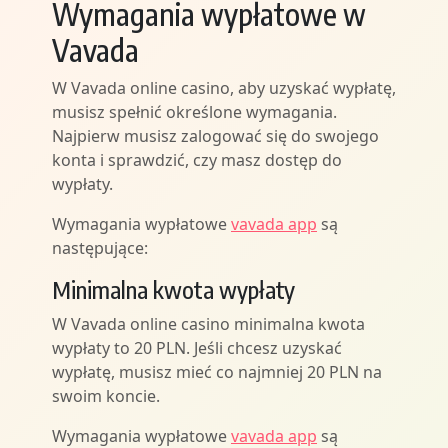
Wymagania wypłatowe w
Vavada
W Vavada online casino, aby uzyskać wypłatę,
musisz spełnić określone wymagania.
Najpierw musisz zalogować się do swojego
konta i sprawdzić, czy masz dostęp do
wypłaty.
Wymagania wypłatowe
vavada app
są
następujące:
Minimalna kwota wypłaty
W Vavada online casino minimalna kwota
wypłaty to 20 PLN. Jeśli chcesz uzyskać
wypłatę, musisz mieć co najmniej 20 PLN na
swoim koncie.
Wymagania wypłatowe
vavada app
są