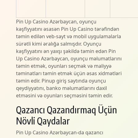
Pin Up Casino Azərbaycan, oyunçu
kəşfiyyatını əsasən Pin Up Casino tərəfindən
təmin edilən veb-sayt və mobil uygulamalarla
sürətli kimi əralığa salmışdır. Oyunçu
kəşfiyyatını ən yaxşı şəkildə təmin edən Pin
Up Casino Azərbaycan, oyunçu məlumatlarını
təmin etmək, oyunları seçmək və maliyyə
təminatları təmin etmək üçün əsas xidmətləri
təmin edir. Pinup giriş saytında oyunçu
qeydiyyatını, banko məlumatlarını daxil
etməsini və oyunları seçməsini təmin edir.
Qazancı Qazandırmaq Üçün
Növli Qaydalar
Pin Up Casino Azərbaycan-da qazancı