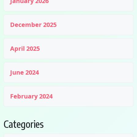
January 2026
December 2025
April 2025
June 2024
February 2024
Categories