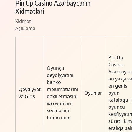
Pin Up Casino Azərbaycanın
Xidmətləri
Xidmət
Açıklama
Pin Up
Casino
Oyunçu
Azərbayca
qeydiyyatını,
ən yaxşı v
banko
en geniş
Qeydiyyat
məlumatlarını
Oyunlar
oyun
və Giriş
daxil etməsini
kataloqu i
və oyunları
oyunçu
seçməsini
kəşfiyyatın
təmin edir.
sürətli kim
əralığa salı