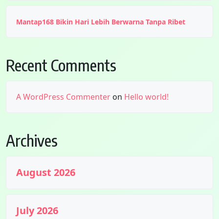
Mantap168 Bikin Hari Lebih Berwarna Tanpa Ribet
Recent Comments
A WordPress Commenter
on
Hello world!
Archives
August 2026
July 2026