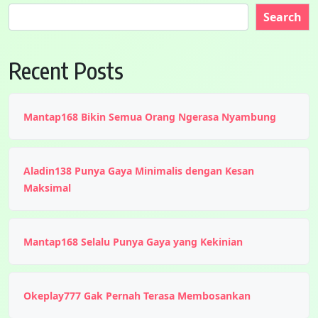
Search
Recent Posts
Mantap168 Bikin Semua Orang Ngerasa Nyambung
Aladin138 Punya Gaya Minimalis dengan Kesan
Maksimal
Mantap168 Selalu Punya Gaya yang Kekinian
Okeplay777 Gak Pernah Terasa Membosankan