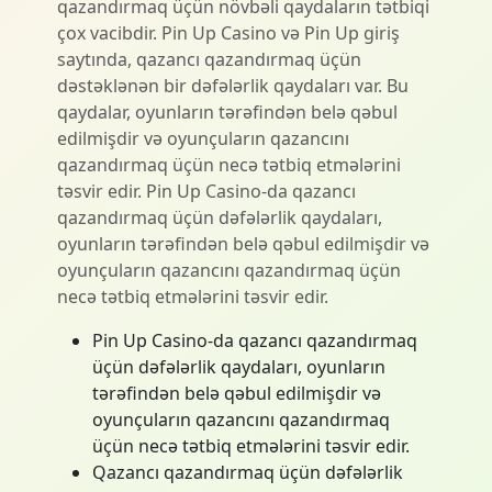
qazandırmaq üçün növbəli qaydaların tətbiqi
çox vacibdir. Pin Up Casino və Pin Up giriş
saytında, qazancı qazandırmaq üçün
dəstəklənən bir dəfələrlik qaydaları var. Bu
qaydalar, oyunların tərəfindən belə qəbul
edilmişdir və oyunçuların qazancını
qazandırmaq üçün necə tətbiq etmələrini
təsvir edir. Pin Up Casino-da qazancı
qazandırmaq üçün dəfələrlik qaydaları,
oyunların tərəfindən belə qəbul edilmişdir və
oyunçuların qazancını qazandırmaq üçün
necə tətbiq etmələrini təsvir edir.
Pin Up Casino-da qazancı qazandırmaq
üçün dəfələrlik qaydaları, oyunların
tərəfindən belə qəbul edilmişdir və
oyunçuların qazancını qazandırmaq
üçün necə tətbiq etmələrini təsvir edir.
Qazancı qazandırmaq üçün dəfələrlik