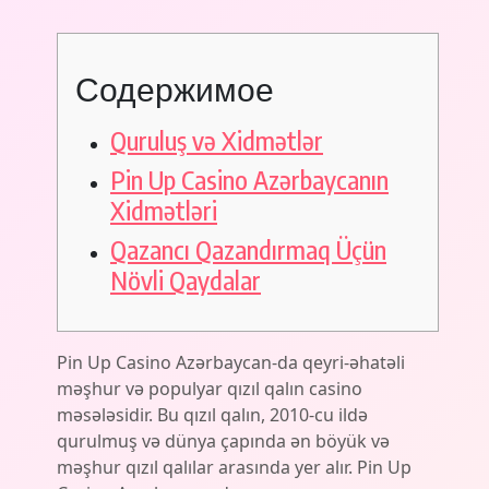
Содержимое
Quruluş və Xidmətlər
Pin Up Casino Azərbaycanın
Xidmətləri
Qazancı Qazandırmaq Üçün
Növli Qaydalar
Pin Up Casino Azərbaycan-da qeyri-əhatəli
məşhur və populyar qızıl qalın casino
məsələsidir. Bu qızıl qalın, 2010-cu ildə
qurulmuş və dünya çapında ən böyük və
məşhur qızıl qalılar arasında yer alır. Pin Up