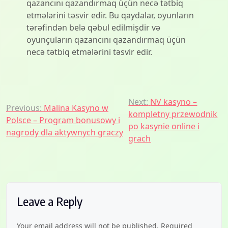
qazancını qazandırmaq üçün necə tətbiq
etmələrini təsvir edir. Bu qaydalar, oyunların
tərəfindən belə qəbul edilmişdir və
oyunçuların qazancını qazandırmaq üçün
necə tətbiq etmələrini təsvir edir.
Post
Next:
NV kasyno –
Previous:
Malina Kasyno w
kompletny przewodnik
navigation
Polsce – Program bonusowy i
po kasynie online i
nagrody dla aktywnych graczy
grach
Leave a Reply
Your email address will not be published.
Required