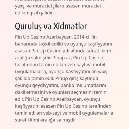
yaxşı və müraciətçilərə əsasən müraciət
edilən qızıl qalıdır.
Quruluş və Xidmətlər
Pin Up Casino Azərbaycan, 2014-ci ilin
baharında təşkil edilib və oyunçu kəşfiyyatını
əsasən Pin Up Casino adı altında sürətli kimi
əralığa salmışdır. Pinap az, Pin Up Casino
tərəfindən təmin edilən veb-sayt və mobil
uygulamalarla, oyunçu kəşfiyyatını ən yaxşı
şəkildə təmin edir. Pinup giriş saytında
oyunçu qeydiyyatını, banko məlumatlarını
daxil etməsini və oyunları seçməsini təmin
edir. Pin Up Casino Azərbaycan, oyunçu
kəşfiyyatını əsasən Pin Up Casino tərəfindən
təmin edilən veb-sayt və mobil uygulamalarla
sürətli kimi əralığa salmışdır.