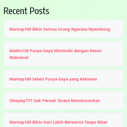
Recent Posts
Mantap168 Bikin Semua Orang Ngerasa Nyambung
Aladin138 Punya Gaya Minimalis dengan Kesan
Maksimal
Mantap168 Selalu Punya Gaya yang Kekinian
Okeplay777 Gak Pernah Terasa Membosankan
Mantap168 Bikin Hari Lebih Berwarna Tanpa Ribet