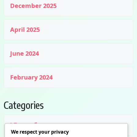
December 2025
April 2025
June 2024
February 2024
Categories
! Без рубрики
We respect your privacy