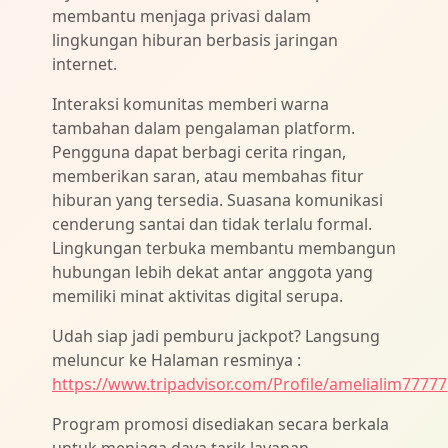
membantu menjaga privasi dalam
lingkungan hiburan berbasis jaringan
internet.
Interaksi komunitas memberi warna
tambahan dalam pengalaman platform.
Pengguna dapat berbagi cerita ringan,
memberikan saran, atau membahas fitur
hiburan yang tersedia. Suasana komunikasi
cenderung santai dan tidak terlalu formal.
Lingkungan terbuka membantu membangun
hubungan lebih dekat antar anggota yang
memiliki minat aktivitas digital serupa.
Udah siap jadi pemburu jackpot? Langsung
meluncur ke Halaman resminya :
https://www.tripadvisor.com/Profile/amelialim77777
Program promosi disediakan secara berkala