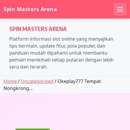
Spin Masters Arena
Men
Skip
SPIN MASTERS ARENA
to
content
Platform informasi slot online yang menyajikan
tips bermain, update fitur, pola populer, dan
panduan mudah dipahami untuk membantu
pemain menikmati setiap putaran dengan lebih
seru dan terarah.
Home
/
Uncategorized
/ Okeplay777 Tempat
Nongkrong...