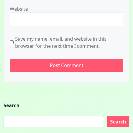
Website
Save my name, email, and website in this
browser for the next time I comment.
Search
Search