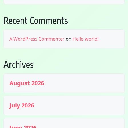
Recent Comments
A WordPress Commenter
on
Hello world!
Archives
August 2026
July 2026
June 2026