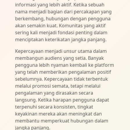
informasi yang lebih aktif. Ketika sebuah
nama menjadi bagian dari percakapan yang
berkembang, hubungan dengan pengguna
akan semakin kuat. Komunitas yang aktif
sering kali menjadi fondasi penting dalam
menciptakan keterikatan jangka panjang.
Kepercayaan menjadi unsur utama dalam
membangun audiens yang setia. Banyak
pengguna lebih nyaman kembali ke platform
yang telah memberikan pengalaman positif
sebelumnya. Kepercayaan tidak terbentuk
melalui promosi semata, tetapi melalui
pengalaman yang dirasakan secara
langsung. Ketika harapan pengguna dapat
terpenuhi secara konsisten, tingkat
keyakinan mereka akan meningkat dan
membantu memperkuat hubungan dalam
jangka panjang.