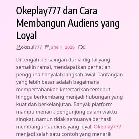
Okeplay777 dan Cara
Membangun Audiens yang
Loyal
Comments
okesul777
June 1, 2026
0
Di tengah persaingan dunia digital yang
semakin ramai, mendapatkan perhatian
pengguna hanyalah langkah awal. Tantangan
yang lebih besar adalah bagaimana
mempertahankan ketertarikan tersebut
hingga berkembang menjadi hubungan yang
kuat dan berkelanjutan. Banyak platform
mampu menarik pengunjung dalam waktu
singkat, namun tidak semuanya berhasil
membangun audiens yang loyal.
Okeplay777
menjadi salah satu contoh yang menarik