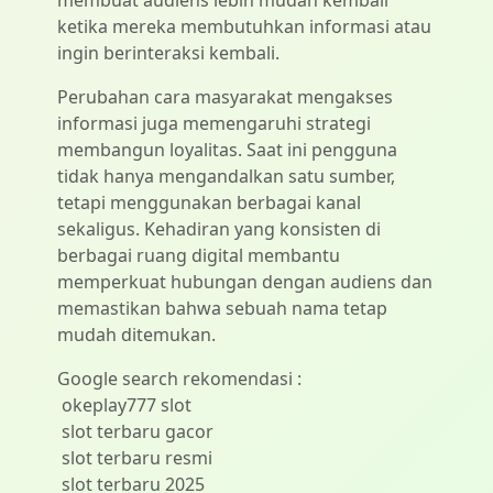
membuat audiens lebih mudah kembali
ketika mereka membutuhkan informasi atau
ingin berinteraksi kembali.
Perubahan cara masyarakat mengakses
informasi juga memengaruhi strategi
membangun loyalitas. Saat ini pengguna
tidak hanya mengandalkan satu sumber,
tetapi menggunakan berbagai kanal
sekaligus. Kehadiran yang konsisten di
berbagai ruang digital membantu
memperkuat hubungan dengan audiens dan
memastikan bahwa sebuah nama tetap
mudah ditemukan.
Google search rekomendasi :
okeplay777 slot
slot terbaru gacor
slot terbaru resmi
slot terbaru 2025