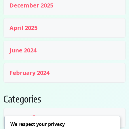
December 2025
April 2025
June 2024
February 2024
Categories
! Без рубрики
We respect your privacy