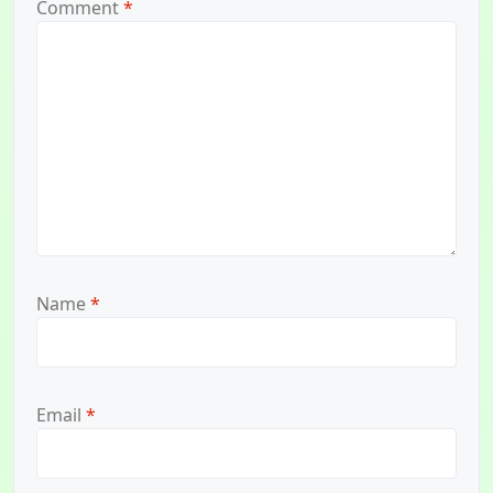
Comment
*
Name
*
Email
*