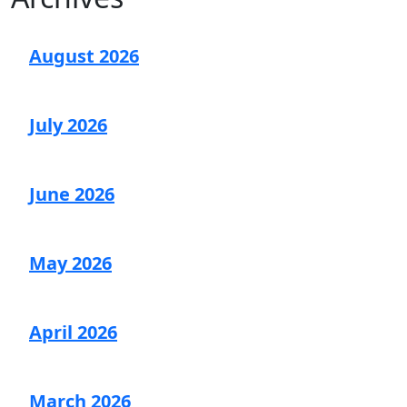
August 2026
July 2026
June 2026
May 2026
April 2026
March 2026