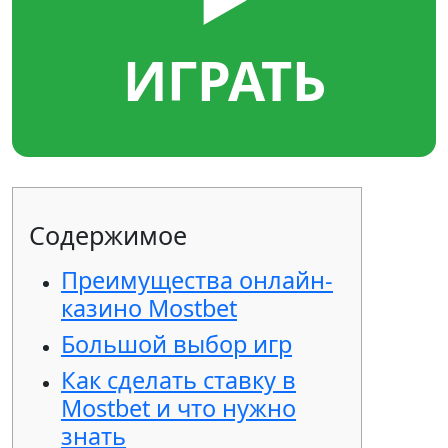
ИГРАТЬ
Содержимое
Преимущества онлайн-
казино Mostbet
Большой выбор игр
Как сделать ставку в
Mostbet и что нужно
знать