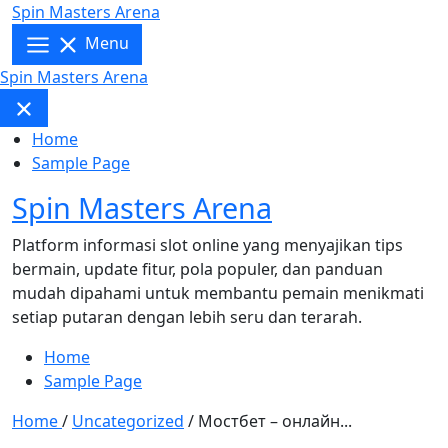
Skip
Spin Masters Arena
to
Menu
content
Spin Masters Arena
Home
Sample Page
Spin Masters Arena
Platform informasi slot online yang menyajikan tips
bermain, update fitur, pola populer, dan panduan
mudah dipahami untuk membantu pemain menikmati
setiap putaran dengan lebih seru dan terarah.
Home
Sample Page
Home
/
Uncategorized
/ Мостбет – онлайн...