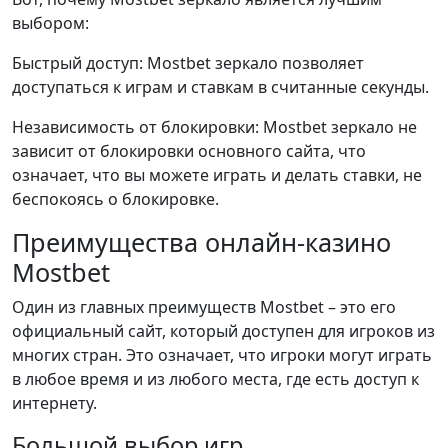
выбором:
Быстрый доступ: Mostbet зеркало позволяет
доступаться к играм и ставкам в считанные секунды.
Независимость от блокировки: Mostbet зеркало не
зависит от блокировки основного сайта, что
означает, что вы можете играть и делать ставки, не
беспокоясь о блокировке.
Преимущества онлайн-казино
Mostbet
Один из главных преимуществ Mostbet – это его
официальный сайт, который доступен для игроков из
многих стран. Это означает, что игроки могут играть
в любое время и из любого места, где есть доступ к
интернету.
Большой выбор игр