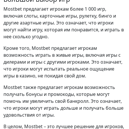
Mostbet предлагает игрокам более 1 000 игр,
включая слоты, карточные игры, рулетку, бинго и
другие азартные игры. Это означает, что игроки
могут найти игру, которая им понравится, и играть в
нее сколько угодно.
Кроме того, Mostbet предлагает игрокам
возможность играть в живые игры, включая игры с
дилерами и игры с другими игроками. Это означает,
что игроки могут испытать реальное ощущение
игры в казино, не покидая свой дом.
Mostbet также предлагает игрокам возможность
получать бонусы и промокоды, которые могут
помочь им увеличить свой банкролл. Это означает,
что игроки могут играть дольше и получать больше
удовольствия от игры.
В целом, Mostbet – это лучшее решение для игроков,