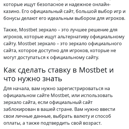
которые ищут безопасное и надежное онлайн-
казино. Его официальный сайт, большой выбор игр и
бонусы делают его идеальным выбором для игроков.
Также, Mostbet зеркало – это лучшее решение для
игроков, которые ищут альтернативу официальному
сайту. Mostbet зеркало – это зеркало официального
сайта, которое доступно для игроков, которые не
могут доступаться к официальному сайту.
Как сделать ставку в Mostbet и
что нужно знать
Для начала, вам нужно зарегистрироваться на
официальном сайте Mostbet, или использовать
зеркало сайта, если официальный сайт
заблокирован в вашей стране. Вам нужно ввести
свои личные данные, выбрать валюту и способ
оплаты, а также подтвердить свой возраст.