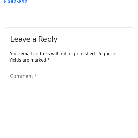
и зеркало
Leave a Reply
Your email address will not be published.
Required
fields are marked
*
Comment
*