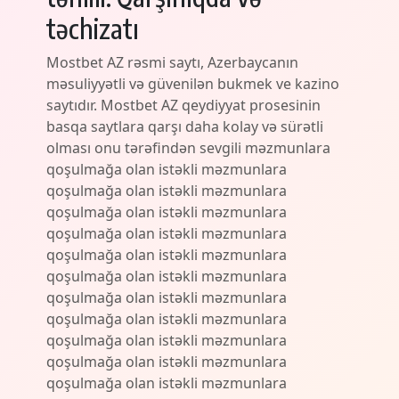
təchizatı
Mostbet AZ rəsmi saytı, Azerbaycanın
məsuliyyətli və güvenilən bukmek ve kazino
saytıdır. Mostbet AZ qeydiyyat prosesinin
basqa saytlara qarşı daha kolay və sürətli
olması onu tərəfindən sevgili məzmunlara
qoşulmağa olan istəkli məzmunlara
qoşulmağa olan istəkli məzmunlara
qoşulmağa olan istəkli məzmunlara
qoşulmağa olan istəkli məzmunlara
qoşulmağa olan istəkli məzmunlara
qoşulmağa olan istəkli məzmunlara
qoşulmağa olan istəkli məzmunlara
qoşulmağa olan istəkli məzmunlara
qoşulmağa olan istəkli məzmunlara
qoşulmağa olan istəkli məzmunlara
qoşulmağa olan istəkli məzmunlara