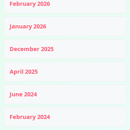
February 2026
January 2026
December 2025
April 2025
June 2024
February 2024