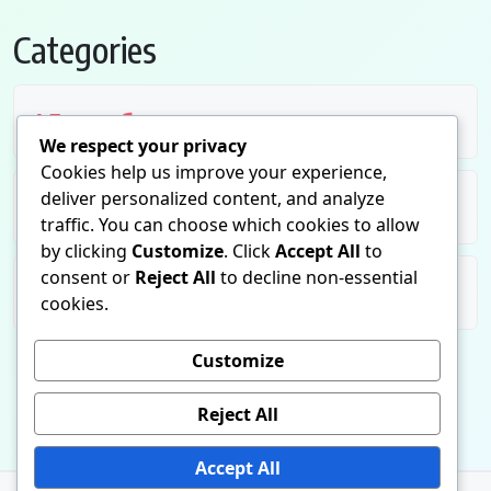
Categories
! Без рубрики
We respect your privacy
Cookies help us improve your experience,
deliver personalized content, and analyze
admin hu
traffic. You can choose which cookies to allow
by clicking
Customize
. Click
Accept All
to
consent or
Reject All
to decline non-essential
Uncategorized
cookies.
Customize
Reject All
Accept All