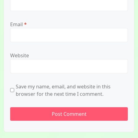
Email
*
Website
Save my name, email, and website in this
browser for the next time I comment.