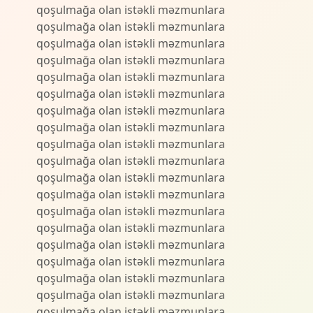
qoşulmağa olan istəkli məzmunlara
qoşulmağa olan istəkli məzmunlara
qoşulmağa olan istəkli məzmunlara
qoşulmağa olan istəkli məzmunlara
qoşulmağa olan istəkli məzmunlara
qoşulmağa olan istəkli məzmunlara
qoşulmağa olan istəkli məzmunlara
qoşulmağa olan istəkli məzmunlara
qoşulmağa olan istəkli məzmunlara
qoşulmağa olan istəkli məzmunlara
qoşulmağa olan istəkli məzmunlara
qoşulmağa olan istəkli məzmunlara
qoşulmağa olan istəkli məzmunlara
qoşulmağa olan istəkli məzmunlara
qoşulmağa olan istəkli məzmunlara
qoşulmağa olan istəkli məzmunlara
qoşulmağa olan istəkli məzmunlara
qoşulmağa olan istəkli məzmunlara
qoşulmağa olan istəkli məzmunlara