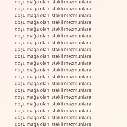
qoşulmağa olan istəkli məzmunlara
qoşulmağa olan istəkli məzmunlara
qoşulmağa olan istəkli məzmunlara
qoşulmağa olan istəkli məzmunlara
qoşulmağa olan istəkli məzmunlara
qoşulmağa olan istəkli məzmunlara
qoşulmağa olan istəkli məzmunlara
qoşulmağa olan istəkli məzmunlara
qoşulmağa olan istəkli məzmunlara
qoşulmağa olan istəkli məzmunlara
qoşulmağa olan istəkli məzmunlara
qoşulmağa olan istəkli məzmunlara
qoşulmağa olan istəkli məzmunlara
qoşulmağa olan istəkli məzmunlara
qoşulmağa olan istəkli məzmunlara
qoşulmağa olan istəkli məzmunlara
qoşulmağa olan istəkli məzmunlara
qoşulmağa olan istəkli məzmunlara
qoşulmağa olan istəkli məzmunlara