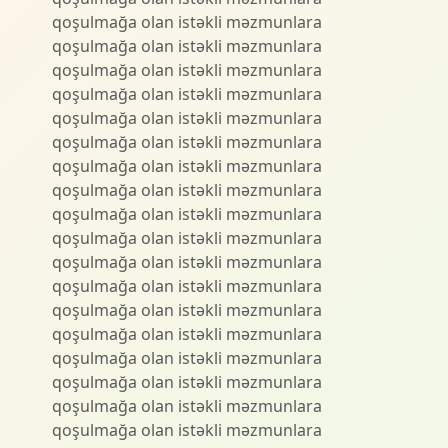
qoşulmağa olan istəkli məzmunlara
qoşulmağa olan istəkli məzmunlara
qoşulmağa olan istəkli məzmunlara
qoşulmağa olan istəkli məzmunlara
qoşulmağa olan istəkli məzmunlara
qoşulmağa olan istəkli məzmunlara
qoşulmağa olan istəkli məzmunlara
qoşulmağa olan istəkli məzmunlara
qoşulmağa olan istəkli məzmunlara
qoşulmağa olan istəkli məzmunlara
qoşulmağa olan istəkli məzmunlara
qoşulmağa olan istəkli məzmunlara
qoşulmağa olan istəkli məzmunlara
qoşulmağa olan istəkli məzmunlara
qoşulmağa olan istəkli məzmunlara
qoşulmağa olan istəkli məzmunlara
qoşulmağa olan istəkli məzmunlara
qoşulmağa olan istəkli məzmunlara