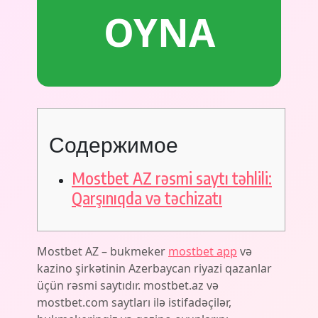
OYNA
Содержимое
Mostbet AZ rəsmi saytı təhlili:
Qarşınıqda və təchizatı
Mostbet AZ – bukmeker
mostbet app
və
kazino şirkətinin Azerbaycan riyazi qazanlar
üçün rəsmi saytıdır. mostbet.az və
mostbet.com saytları ilə istifadəçilər,