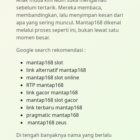
Anak muda kini lebih suka mengamati
sebelum tertarik. Mereka membaca,
membandingkan, lalu menyimpan kesan dari
apa yang sering muncul. Mantap168 dikenal
melalui proses seperti ini, bukan lewat satu
momen besar.
Google search rekomendasi :
mantap168 slot
link alternatif mantap168
mantap168 slot online
RTP mantap168
link gacor mantap168
mantap168 slot gacor
link terbaru mantap168
pragmatic mantap168
mantap168 zeus
Di tengah banyaknya nama yang berlalu