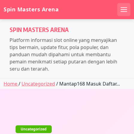
Spin Masters Arena
Men
Skip
SPIN MASTERS ARENA
to
content
Platform informasi slot online yang menyajikan
tips bermain, update fitur, pola populer, dan
panduan mudah dipahami untuk membantu
pemain menikmati setiap putaran dengan lebih
seru dan terarah.
Home
/
Uncategorized
/ Mantap168 Masuk Daftar...
Uncategorized