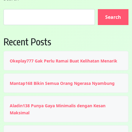
Search
Recent Posts
Okeplay777 Gak Perlu Ramai Buat Kelihatan Menarik
Mantap168 Bikin Semua Orang Ngerasa Nyambung
Aladin138 Punya Gaya Minimalis dengan Kesan
Maksimal