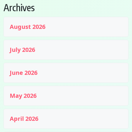
Archives
August 2026
July 2026
June 2026
May 2026
April 2026