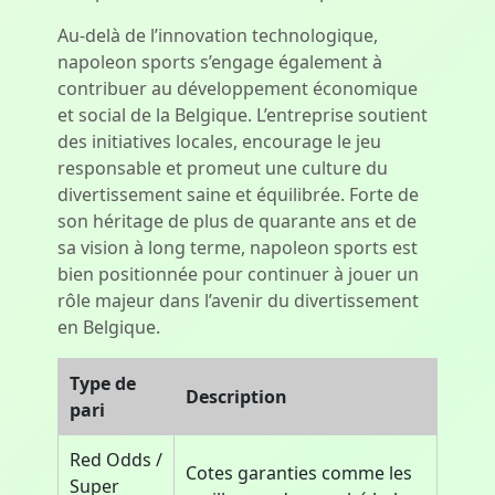
Au-delà de l’innovation technologique,
napoleon sports s’engage également à
contribuer au développement économique
et social de la Belgique. L’entreprise soutient
des initiatives locales, encourage le jeu
responsable et promeut une culture du
divertissement saine et équilibrée. Forte de
son héritage de plus de quarante ans et de
sa vision à long terme, napoleon sports est
bien positionnée pour continuer à jouer un
rôle majeur dans l’avenir du divertissement
en Belgique.
Type de
Description
pari
Red Odds /
Cotes garanties comme les
Super