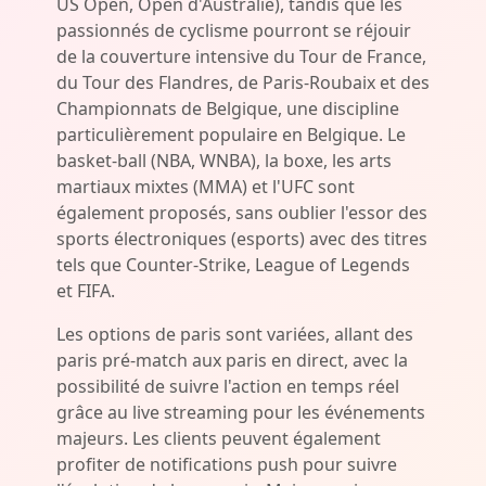
US Open, Open d'Australie), tandis que les
passionnés de cyclisme pourront se réjouir
de la couverture intensive du Tour de France,
du Tour des Flandres, de Paris-Roubaix et des
Championnats de Belgique, une discipline
particulièrement populaire en Belgique. Le
basket-ball (NBA, WNBA), la boxe, les arts
martiaux mixtes (MMA) et l'UFC sont
également proposés, sans oublier l'essor des
sports électroniques (esports) avec des titres
tels que Counter-Strike, League of Legends
et FIFA.
Les options de paris sont variées, allant des
paris pré-match aux paris en direct, avec la
possibilité de suivre l'action en temps réel
grâce au live streaming pour les événements
majeurs. Les clients peuvent également
profiter de notifications push pour suivre