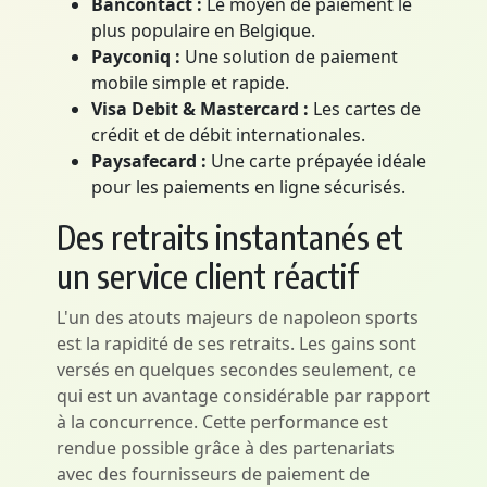
Bancontact :
Le moyen de paiement le
plus populaire en Belgique.
Payconiq :
Une solution de paiement
mobile simple et rapide.
Visa Debit & Mastercard :
Les cartes de
crédit et de débit internationales.
Paysafecard :
Une carte prépayée idéale
pour les paiements en ligne sécurisés.
Des retraits instantanés et
un service client réactif
L'un des atouts majeurs de napoleon sports
est la rapidité de ses retraits. Les gains sont
versés en quelques secondes seulement, ce
qui est un avantage considérable par rapport
à la concurrence. Cette performance est
rendue possible grâce à des partenariats
avec des fournisseurs de paiement de