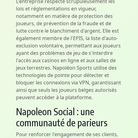
L'entreprise respecte scrupuleusement les
lois et réglementations en vigueur,
notamment en matière de protection des
joueurs, de prévention de la fraude et de
lutte contre le blanchiment d'argent. Elle est
également membre de l'EPIS, la liste d'auto-
exclusion volontaire, permettant aux joueurs
ayant des problèmes de jeu de s'interdire
l'accès aux casinos en ligne et aux salles de
jeux terrestres. Napoléon Sports utilise des
technologies de pointe pour détecter et
bloquer les connexions via VPN, garantissant
ainsi que seuls les joueurs belges autorisés
peuvent accéder à la plateforme.
Napoleon Social : une
communauté de parieurs
Pour renforcer l'engagement de ses clients,