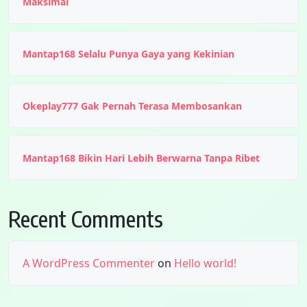
Maksimal
Mantap168 Selalu Punya Gaya yang Kekinian
Okeplay777 Gak Pernah Terasa Membosankan
Mantap168 Bikin Hari Lebih Berwarna Tanpa Ribet
Recent Comments
A WordPress Commenter
on
Hello world!