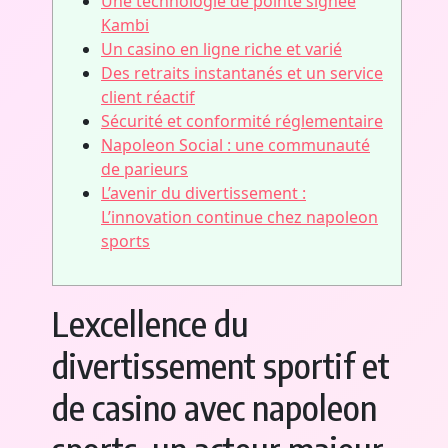
Une technologie de pointe signée
Kambi
Un casino en ligne riche et varié
Des retraits instantanés et un service
client réactif
Sécurité et conformité réglementaire
Napoleon Social : une communauté
de parieurs
L’avenir du divertissement :
L’innovation continue chez napoleon
sports
Lexcellence du
divertissement sportif et
de casino avec napoleon