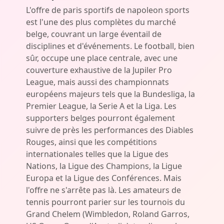
L'offre de paris sportifs de napoleon sports
est l'une des plus complètes du marché
belge, couvrant un large éventail de
disciplines et d'événements. Le football, bien
sûr, occupe une place centrale, avec une
couverture exhaustive de la Jupiler Pro
League, mais aussi des championnats
européens majeurs tels que la Bundesliga, la
Premier League, la Serie A et la Liga. Les
supporters belges pourront également
suivre de près les performances des Diables
Rouges, ainsi que les compétitions
internationales telles que la Ligue des
Nations, la Ligue des Champions, la Ligue
Europa et la Ligue des Conférences. Mais
l'offre ne s'arrête pas là. Les amateurs de
tennis pourront parier sur les tournois du
Grand Chelem (Wimbledon, Roland Garros,