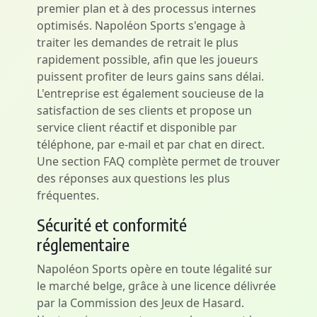
premier plan et à des processus internes
optimisés. Napoléon Sports s'engage à
traiter les demandes de retrait le plus
rapidement possible, afin que les joueurs
puissent profiter de leurs gains sans délai.
L'entreprise est également soucieuse de la
satisfaction de ses clients et propose un
service client réactif et disponible par
téléphone, par e-mail et par chat en direct.
Une section FAQ complète permet de trouver
des réponses aux questions les plus
fréquentes.
Sécurité et conformité
réglementaire
Napoléon Sports opère en toute légalité sur
le marché belge, grâce à une licence délivrée
par la Commission des Jeux de Hasard.