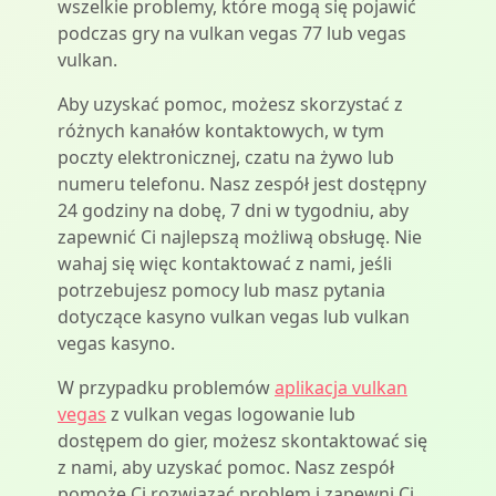
wszelkie problemy, które mogą się pojawić
podczas gry na vulkan vegas 77 lub vegas
vulkan.
Aby uzyskać pomoc, możesz skorzystać z
różnych kanałów kontaktowych, w tym
poczty elektronicznej, czatu na żywo lub
numeru telefonu. Nasz zespół jest dostępny
24 godziny na dobę, 7 dni w tygodniu, aby
zapewnić Ci najlepszą możliwą obsługę. Nie
wahaj się więc kontaktować z nami, jeśli
potrzebujesz pomocy lub masz pytania
dotyczące kasyno vulkan vegas lub vulkan
vegas kasyno.
W przypadku problemów
aplikacja vulkan
vegas
z vulkan vegas logowanie lub
dostępem do gier, możesz skontaktować się
z nami, aby uzyskać pomoc. Nasz zespół
pomoże Ci rozwiązać problem i zapewni Ci