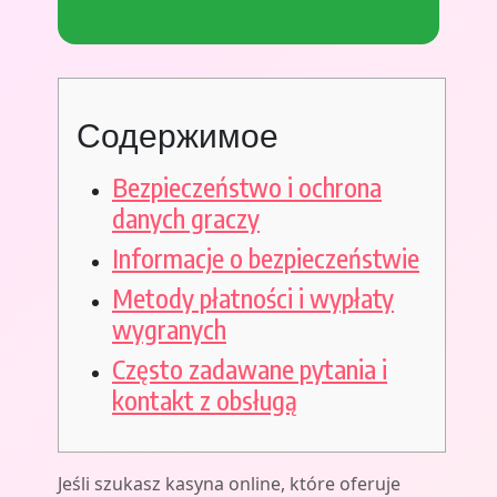
Содержимое
Bezpieczeństwo i ochrona
danych graczy
Informacje o bezpieczeństwie
Metody płatności i wypłaty
wygranych
Często zadawane pytania i
kontakt z obsługą
Jeśli szukasz kasyna online, które oferuje