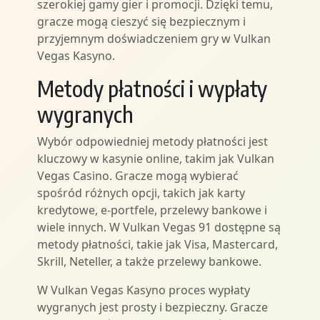
szerokiej gamy gier i promocji. Dzięki temu,
gracze mogą cieszyć się bezpiecznym i
przyjemnym doświadczeniem gry w Vulkan
Vegas Kasyno.
Metody płatności i wypłaty
wygranych
Wybór odpowiedniej metody płatności jest
kluczowy w kasynie online, takim jak Vulkan
Vegas Casino. Gracze mogą wybierać
spośród różnych opcji, takich jak karty
kredytowe, e-portfele, przelewy bankowe i
wiele innych. W Vulkan Vegas 91 dostępne są
metody płatności, takie jak Visa, Mastercard,
Skrill, Neteller, a także przelewy bankowe.
W Vulkan Vegas Kasyno proces wypłaty
wygranych jest prosty i bezpieczny. Gracze