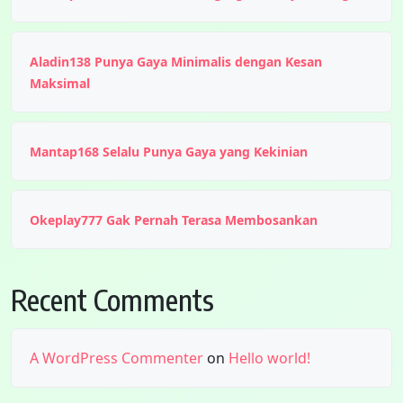
Aladin138 Punya Gaya Minimalis dengan Kesan
Maksimal
Mantap168 Selalu Punya Gaya yang Kekinian
Okeplay777 Gak Pernah Terasa Membosankan
Recent Comments
A WordPress Commenter
on
Hello world!