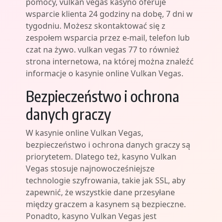
pomocy, vulkan vegas kasyno oferuje
wsparcie klienta 24 godziny na dobę, 7 dni w
tygodniu. Możesz skontaktować się z
zespołem wsparcia przez e-mail, telefon lub
czat na żywo. vulkan vegas 77 to również
strona internetowa, na której można znaleźć
informacje o kasynie online Vulkan Vegas.
Bezpieczeństwo i ochrona
danych graczy
W kasynie online Vulkan Vegas,
bezpieczeństwo i ochrona danych graczy są
priorytetem. Dlatego też, kasyno Vulkan
Vegas stosuje najnowocześniejsze
technologie szyfrowania, takie jak SSL, aby
zapewnić, że wszystkie dane przesyłane
między graczem a kasynem są bezpieczne.
Ponadto, kasyno Vulkan Vegas jest