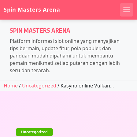
Spin Masters Arena
Men
Skip
SPIN MASTERS ARENA
to
content
Platform informasi slot online yang menyajikan
tips bermain, update fitur, pola populer, dan
panduan mudah dipahami untuk membantu
pemain menikmati setiap putaran dengan lebih
seru dan terarah.
Home
/
Uncategorized
/ Kasyno online Vulkan...
Uncategorized