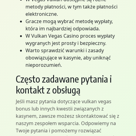
metody płatności, w tym także płatności
elektroniczne.
Gracze mogą wybrać metodę wypłaty,
która im najbardziej odpowiada.
W Vulkan Vegas Casino proces wypłaty
wygranych jest prosty i bezpieczny.
Warto sprawdzić warunki i zasady
obowiązujące w kasynie, aby uniknąć
nieporozumień.
Często zadawane pytania i
kontakt z obsługą
Jeśli masz pytania dotyczące vulkan vegas
bonus lub innych kwestii związanych z
kasynem, zawsze możesz skontaktować się z
naszym zespołem wsparcia. Odpowiemy na
Twoje pytania i pomożemy rozwiązać