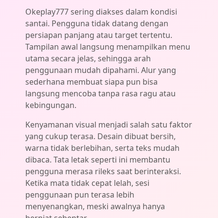
Okeplay777 sering diakses dalam kondisi
santai. Pengguna tidak datang dengan
persiapan panjang atau target tertentu.
Tampilan awal langsung menampilkan menu
utama secara jelas, sehingga arah
penggunaan mudah dipahami. Alur yang
sederhana membuat siapa pun bisa
langsung mencoba tanpa rasa ragu atau
kebingungan.
Kenyamanan visual menjadi salah satu faktor
yang cukup terasa. Desain dibuat bersih,
warna tidak berlebihan, serta teks mudah
dibaca. Tata letak seperti ini membantu
pengguna merasa rileks saat berinteraksi.
Ketika mata tidak cepat lelah, sesi
penggunaan pun terasa lebih
menyenangkan, meski awalnya hanya