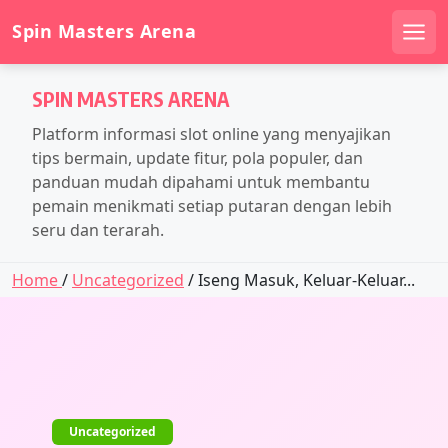
Spin Masters Arena
Men
Skip
SPIN MASTERS ARENA
to
content
Platform informasi slot online yang menyajikan
tips bermain, update fitur, pola populer, dan
panduan mudah dipahami untuk membantu
pemain menikmati setiap putaran dengan lebih
seru dan terarah.
Home
/
Uncategorized
/ Iseng Masuk, Keluar-Keluar...
Uncategorized