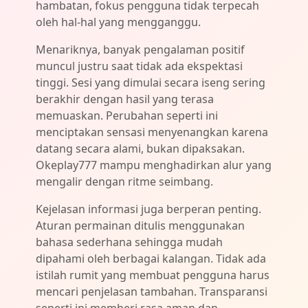
hambatan, fokus pengguna tidak terpecah
oleh hal-hal yang mengganggu.
Menariknya, banyak pengalaman positif
muncul justru saat tidak ada ekspektasi
tinggi. Sesi yang dimulai secara iseng sering
berakhir dengan hasil yang terasa
memuaskan. Perubahan seperti ini
menciptakan sensasi menyenangkan karena
datang secara alami, bukan dipaksakan.
Okeplay777 mampu menghadirkan alur yang
mengalir dengan ritme seimbang.
Kejelasan informasi juga berperan penting.
Aturan permainan ditulis menggunakan
bahasa sederhana sehingga mudah
dipahami oleh berbagai kalangan. Tidak ada
istilah rumit yang membuat pengguna harus
mencari penjelasan tambahan. Transparansi