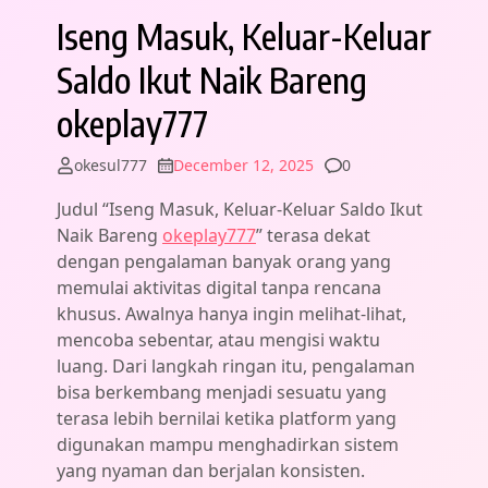
Iseng Masuk, Keluar-Keluar
Saldo Ikut Naik Bareng
okeplay777
Comments
okesul777
December 12, 2025
0
Judul “Iseng Masuk, Keluar-Keluar Saldo Ikut
Naik Bareng
okeplay777
” terasa dekat
dengan pengalaman banyak orang yang
memulai aktivitas digital tanpa rencana
khusus. Awalnya hanya ingin melihat-lihat,
mencoba sebentar, atau mengisi waktu
luang. Dari langkah ringan itu, pengalaman
bisa berkembang menjadi sesuatu yang
terasa lebih bernilai ketika platform yang
digunakan mampu menghadirkan sistem
yang nyaman dan berjalan konsisten.