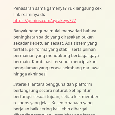
Penasaran sama gamenya? Yuk langsung cek
link resminya di:
https://genius.com/ayrakeys777
Banyak pengguna mulai menyadari bahwa
peningkatan saldo yang dirasakan bukan
sekadar kebetulan sesaat. Ada sistem yang
tertata, performa yang stabil, serta pilihan
permainan yang mendukung berbagai gaya
bermain. Kombinasi tersebut menciptakan
pengalaman yang terasa seimbang dari awal
hingga akhir sesi.
Interaksi antara pengguna dan platform
berlangsung secara natural. Setiap fitur
berfungsi sesuai tujuan, setiap klik memberi
respons yang jelas. Kesederhanaan yang
berjalan baik sering kali lebih dihargai