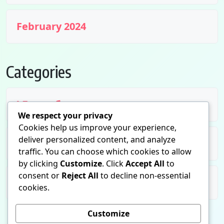
February 2024
Categories
! Без рубрики
We respect your privacy
Cookies help us improve your experience,
deliver personalized content, and analyze
admin hu
traffic. You can choose which cookies to allow
by clicking
Customize
. Click
Accept All
to
consent or
Reject All
to decline non-essential
Uncategorized
cookies.
Customize