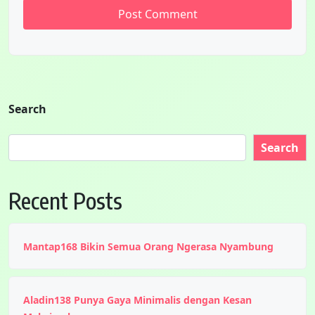
Search
Search
Recent Posts
Mantap168 Bikin Semua Orang Ngerasa Nyambung
Aladin138 Punya Gaya Minimalis dengan Kesan