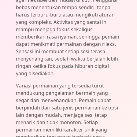
agar fleksibel dan mudah diikuti. Pengguna
bebas menentukan tempo sendiri, tanpa
harus terburu-buru atau mengikuti aturan
yang kompleks. Aktivitas yang santai ini
mampu menjaga fokus sekaligus
memberikan rasa nyaman, sehingga pemain
dapat menikmati permainan dengan rileks.
Sensasi ini membuat setiap sesi terasa
menyenangkan, seolah waktu berjalan lebih
ringan ketika fokus pada hiburan digital
yang disediakan.
Variasi permainan yang tersedia turut
mendukung pengalaman bermain yang
segar dan menyenangkan. Pemain dapat
berpindah dari satu jenis permainan ke opsi
lain dengan mudah, menjaga sesi tetap
menarik dan tidak monoton. Setiap
permainan memiliki karakter unik yang