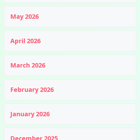
May 2026
April 2026
March 2026
February 2026
January 2026
December 2025