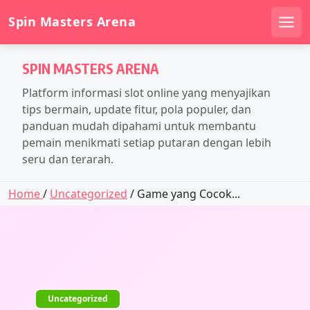
Spin Masters Arena
Men
Skip
SPIN MASTERS ARENA
to
content
Platform informasi slot online yang menyajikan
tips bermain, update fitur, pola populer, dan
panduan mudah dipahami untuk membantu
pemain menikmati setiap putaran dengan lebih
seru dan terarah.
Home
/
Uncategorized
/ Game yang Cocok...
Uncategorized