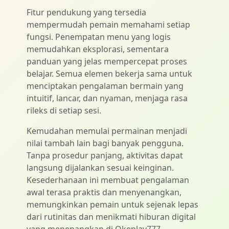
Fitur pendukung yang tersedia
mempermudah pemain memahami setiap
fungsi. Penempatan menu yang logis
memudahkan eksplorasi, sementara
panduan yang jelas mempercepat proses
belajar. Semua elemen bekerja sama untuk
menciptakan pengalaman bermain yang
intuitif, lancar, dan nyaman, menjaga rasa
rileks di setiap sesi.
Kemudahan memulai permainan menjadi
nilai tambah lain bagi banyak pengguna.
Tanpa prosedur panjang, aktivitas dapat
langsung dijalankan sesuai keinginan.
Kesederhanaan ini membuat pengalaman
awal terasa praktis dan menyenangkan,
memungkinkan pemain untuk sejenak lepas
dari rutinitas dan menikmati hiburan digital