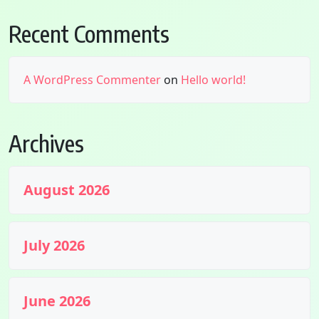
Recent Comments
A WordPress Commenter
on
Hello world!
Archives
August 2026
July 2026
June 2026