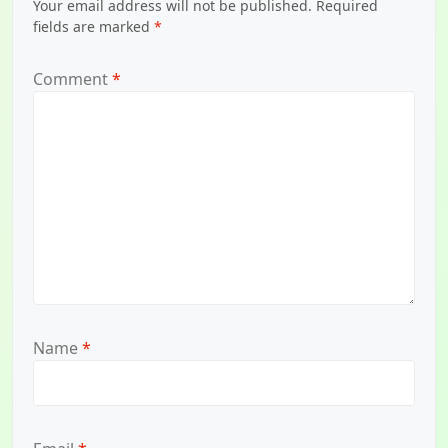
Your email address will not be published.
Required
fields are marked
*
Comment
*
Name
*