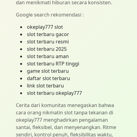
dan menikmati hiburan secara konsisten.
Google search rekomendasi :
okeplay777 slot
slot terbaru gacor
slot terbaru resmi
slot terbaru 2025
slot terbaru aman
slot terbaru RTP tinggi
game slot terbaru
daftar slot terbaru
link slot terbaru
slot terbaru okeplay777
Cerita dari komunitas menegaskan bahwa
cara orang nikmatin slot tanpa tekanan di
okeplay777 menghadirkan pengalaman
santai, fleksibel, dan menyenangkan. Ritme
sendiri, kontrol penuh, fleksibilitas waktu,