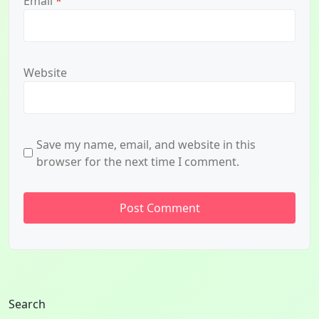
Email
*
Website
Save my name, email, and website in this
browser for the next time I comment.
Search