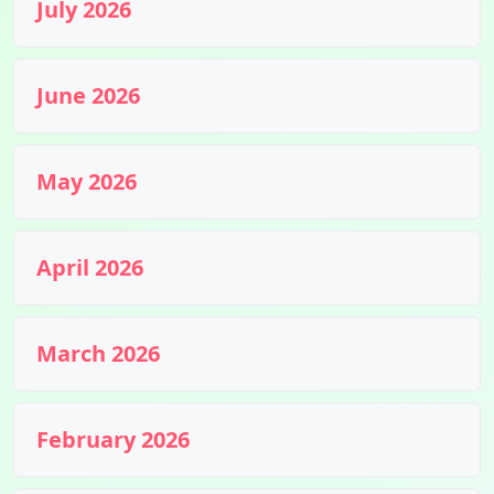
July 2026
June 2026
May 2026
April 2026
March 2026
February 2026