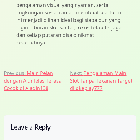
pengalaman visual yang nyaman, serta
lingkungan sosial ramah membuat platform
ini menjadi pilihan ideal bagi siapa pun yang
ingin hiburan slot santai, fokus tetap terjaga,
dan setiap putaran bisa dinikmati
sepenuhnya.
Post
Previous:
Main Pelan
Next:
Pengalaman Main
dengan Alur Jelas Terasa
Slot Tanpa Tekanan Target
navigation
Cocok di Aladin138
di okeplay777
Leave a Reply