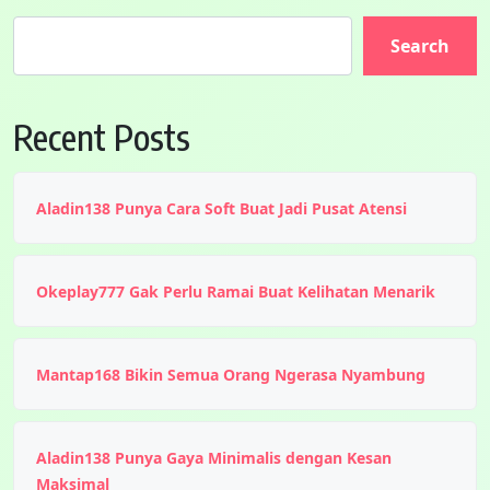
Search
Recent Posts
Aladin138 Punya Cara Soft Buat Jadi Pusat Atensi
Okeplay777 Gak Perlu Ramai Buat Kelihatan Menarik
Mantap168 Bikin Semua Orang Ngerasa Nyambung
Aladin138 Punya Gaya Minimalis dengan Kesan
Maksimal