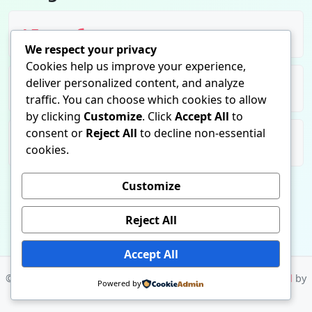
! Без рубрики
We respect your privacy
Cookies help us improve your experience,
deliver personalized content, and analyze
admin hu
traffic. You can choose which cookies to allow
by clicking
Customize
. Click
Accept All
to
consent or
Reject All
to decline non-essential
Uncategorized
cookies.
Customize
Reject All
Accept All
© 2026
Spin Masters Arena
. All Rights Reserved.
|
Blog Build
by
Powered by
Wp Theme Space.