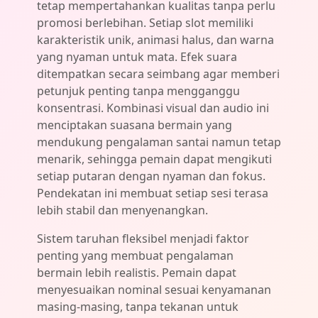
tetap mempertahankan kualitas tanpa perlu
promosi berlebihan. Setiap slot memiliki
karakteristik unik, animasi halus, dan warna
yang nyaman untuk mata. Efek suara
ditempatkan secara seimbang agar memberi
petunjuk penting tanpa mengganggu
konsentrasi. Kombinasi visual dan audio ini
menciptakan suasana bermain yang
mendukung pengalaman santai namun tetap
menarik, sehingga pemain dapat mengikuti
setiap putaran dengan nyaman dan fokus.
Pendekatan ini membuat setiap sesi terasa
lebih stabil dan menyenangkan.
Sistem taruhan fleksibel menjadi faktor
penting yang membuat pengalaman
bermain lebih realistis. Pemain dapat
menyesuaikan nominal sesuai kenyamanan
masing-masing, tanpa tekanan untuk