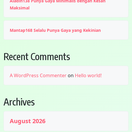
Aladin138 Punya Gaya Minimalis dengan Kesan
Maksimal
Mantap168 Selalu Punya Gaya yang Kekinian
Recent Comments
A WordPress Commenter
on
Hello world!
Archives
August 2026