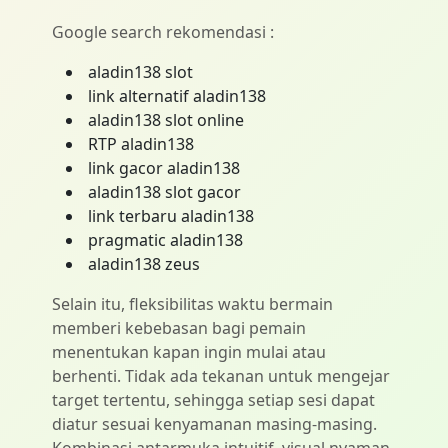
Google search rekomendasi :
aladin138 slot
link alternatif aladin138
aladin138 slot online
RTP aladin138
link gacor aladin138
aladin138 slot gacor
link terbaru aladin138
pragmatic aladin138
aladin138 zeus
Selain itu, fleksibilitas waktu bermain
memberi kebebasan bagi pemain
menentukan kapan ingin mulai atau
berhenti. Tidak ada tekanan untuk mengejar
target tertentu, sehingga setiap sesi dapat
diatur sesuai kenyamanan masing-masing.