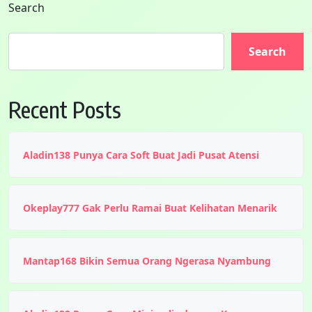
Search
Search
Recent Posts
Aladin138 Punya Cara Soft Buat Jadi Pusat Atensi
Okeplay777 Gak Perlu Ramai Buat Kelihatan Menarik
Mantap168 Bikin Semua Orang Ngerasa Nyambung