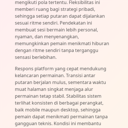
mengikuti pola tertentu. Fleksibilitas ini
memberi ruang bagi strategi pribadi,
sehingga setiap putaran dapat dijalankan
sesuai ritme sendiri. Pendekatan ini
membuat sesi bermain lebih personal,
nyaman, dan menyenangkan,
memungkinkan pemain menikmati hiburan
dengan ritme sendiri tanpa terganggu
sensasi berlebihan.
Respons platform yang cepat mendukung
kelancaran permainan. Transisi antar
putaran berjalan mulus, sementara waktu
muat halaman singkat menjaga alur
permainan tetap stabil. Stabilitas sistem
terlihat konsisten di berbagai perangkat,
baik mobile maupun desktop, sehingga
pemain dapat menikmati permainan tanpa
gangguan teknis. Kondisi ini membantu