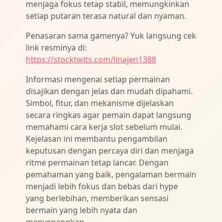
menjaga fokus tetap stabil, memungkinkan
setiap putaran terasa natural dan nyaman.
Penasaran sama gamenya? Yuk langsung cek
link resminya di:
https://stocktwits.com/linajen1388
Informasi mengenai setiap permainan
disajikan dengan jelas dan mudah dipahami.
Simbol, fitur, dan mekanisme dijelaskan
secara ringkas agar pemain dapat langsung
memahami cara kerja slot sebelum mulai.
Kejelasan ini membantu pengambilan
keputusan dengan percaya diri dan menjaga
ritme permainan tetap lancar. Dengan
pemahaman yang baik, pengalaman bermain
menjadi lebih fokus dan bebas dari hype
yang berlebihan, memberikan sensasi
bermain yang lebih nyata dan