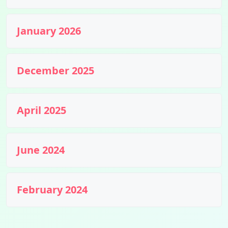
January 2026
December 2025
April 2025
June 2024
February 2024