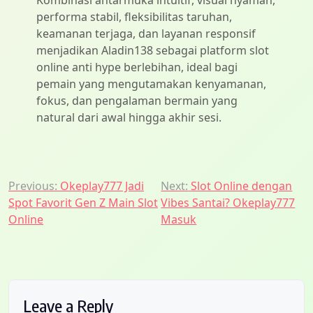
Kombinasi antarmuka intuitif, visual nyaman,
performa stabil, fleksibilitas taruhan,
keamanan terjaga, dan layanan responsif
menjadikan Aladin138 sebagai platform slot
online anti hype berlebihan, ideal bagi
pemain yang mengutamakan kenyamanan,
fokus, dan pengalaman bermain yang
natural dari awal hingga akhir sesi.
Post
Previous:
Okeplay777 Jadi
Next:
Slot Online dengan
Spot Favorit Gen Z Main Slot
Vibes Santai? Okeplay777
navigation
Online
Masuk
Leave a Reply