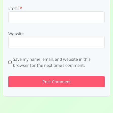
Email
*
Website
Save my name, email, and website in this
browser for the next time I comment.