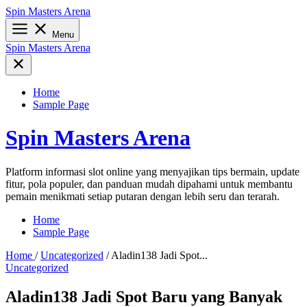
Skip
Spin Masters Arena
to
content
Menu
Spin Masters Arena
Home
Sample Page
Spin Masters Arena
Platform informasi slot online yang menyajikan tips bermain, update
fitur, pola populer, dan panduan mudah dipahami untuk membantu
pemain menikmati setiap putaran dengan lebih seru dan terarah.
Home
Sample Page
Home
/
Uncategorized
/ Aladin138 Jadi Spot...
Uncategorized
Aladin138 Jadi Spot Baru yang Banyak