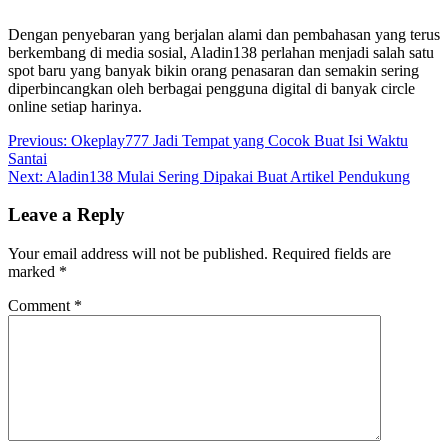
Dengan penyebaran yang berjalan alami dan pembahasan yang terus
berkembang di media sosial, Aladin138 perlahan menjadi salah satu
spot baru yang banyak bikin orang penasaran dan semakin sering
diperbincangkan oleh berbagai pengguna digital di banyak circle
online setiap harinya.
Post
Previous:
Okeplay777 Jadi Tempat yang Cocok Buat Isi Waktu
Santai
navigation
Next:
Aladin138 Mulai Sering Dipakai Buat Artikel Pendukung
Leave a Reply
Your email address will not be published.
Required fields are
marked
*
Comment
*