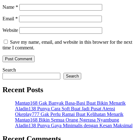
Name
*
Email
*
Website
Save my name, email, and website in this browser for the next
time I comment.
Search
Search
Recent Posts
Mantap168 Gak Banyak Basa-Basi Buat Bikin Menarik
Aladin138 Punya Cara Soft Buat Jadi Pusat Atensi
Okeplay777 Gak Perlu Ramai Buat Kelihatan Menarik
Mantap168 Bikin Semua Orang Ngerasa Nyambung
Aladin138 Punya Gaya Minimalis dengan Kesan Maksimal
Recent Comments