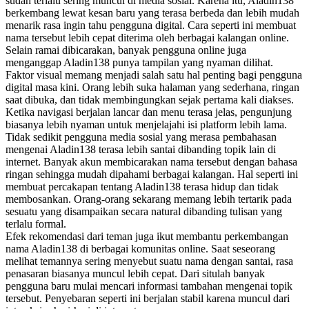
sudah terlalu sering muncul di media sosial. Karena itu, Aladin138
berkembang lewat kesan baru yang terasa berbeda dan lebih mudah
menarik rasa ingin tahu pengguna digital. Cara seperti ini membuat
nama tersebut lebih cepat diterima oleh berbagai kalangan online.
Selain ramai dibicarakan, banyak pengguna online juga
menganggap Aladin138 punya tampilan yang nyaman dilihat.
Faktor visual memang menjadi salah satu hal penting bagi pengguna
digital masa kini. Orang lebih suka halaman yang sederhana, ringan
saat dibuka, dan tidak membingungkan sejak pertama kali diakses.
Ketika navigasi berjalan lancar dan menu terasa jelas, pengunjung
biasanya lebih nyaman untuk menjelajahi isi platform lebih lama.
Tidak sedikit pengguna media sosial yang merasa pembahasan
mengenai Aladin138 terasa lebih santai dibanding topik lain di
internet. Banyak akun membicarakan nama tersebut dengan bahasa
ringan sehingga mudah dipahami berbagai kalangan. Hal seperti ini
membuat percakapan tentang Aladin138 terasa hidup dan tidak
membosankan. Orang-orang sekarang memang lebih tertarik pada
sesuatu yang disampaikan secara natural dibanding tulisan yang
terlalu formal.
Efek rekomendasi dari teman juga ikut membantu perkembangan
nama Aladin138 di berbagai komunitas online. Saat seseorang
melihat temannya sering menyebut suatu nama dengan santai, rasa
penasaran biasanya muncul lebih cepat. Dari situlah banyak
pengguna baru mulai mencari informasi tambahan mengenai topik
tersebut. Penyebaran seperti ini berjalan stabil karena muncul dari