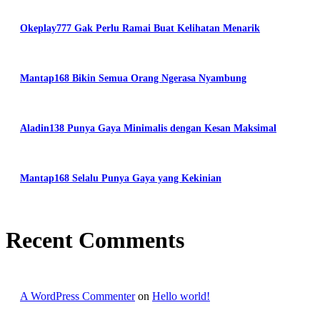
Okeplay777 Gak Perlu Ramai Buat Kelihatan Menarik
Mantap168 Bikin Semua Orang Ngerasa Nyambung
Aladin138 Punya Gaya Minimalis dengan Kesan Maksimal
Mantap168 Selalu Punya Gaya yang Kekinian
Recent Comments
A WordPress Commenter
on
Hello world!