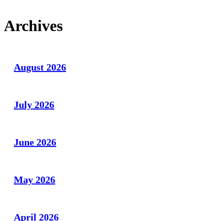
Archives
August 2026
July 2026
June 2026
May 2026
April 2026