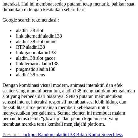
interaksi. Hal ini membuat setiap putaran tetap menarik, bahkan saat
dimainkan di tengah kesibukan sehari-hari.
Google search rekomendasi :
aladin138 slot
link alternatif aladin138
aladin138 slot online
RTP aladin138
link gacor aladin138
aladin138 slot gacor
link terbaru aladin138
pragmatic aladin138
aladin138 zeus
Dengan kombinasi visual modern, animasi interaktif, dan efek
scatter yang muncul beruntun, aladin138 menghadirkan pengalaman
slot yang berbeda dari biasanya. Setiap putaran memunculkan
sensasi intens, interaksi responsif membuat sesi lebih hidup, dan
fleksibilitas ritme permainan memberi kebebasan untuk
menyesuaikan pengalaman. Semua elemen ini membuat malam
pemain terasa lebih “glow up” dan penuh kejutan seru yang
membuat mereka terus kembali menjelajahi platform.
Post
Previous:
Jackpot Random aladin138 Bikin Kamu Speechless