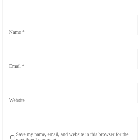
Name
*
Email
*
Website
Save my name, email, and website in this browser for the
next time I comment.