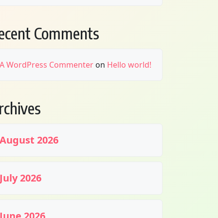
ecent Comments
A WordPress Commenter
on
Hello world!
rchives
August 2026
July 2026
June 2026