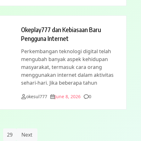
Okeplay777 dan Kebiasaan Baru
Pengguna Internet
Perkembangan teknologi digital telah
mengubah banyak aspek kehidupan
masyarakat, termasuk cara orang
menggunakan internet dalam aktivitas
sehari-hari. Jika beberapa tahun
Comments
okesul777
June 8, 2026
0
29
Next