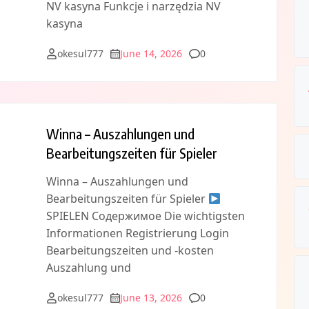
NV kasyna Funkcje i narzędzia NV
kasyna
Comments
okesul777
June 14, 2026
0
Winna – Auszahlungen und
Bearbeitungszeiten für Spieler
Winna – Auszahlungen und
Bearbeitungszeiten für Spieler
SPIELEN Содержимое Die wichtigsten
Informationen Registrierung Login
Bearbeitungszeiten und -kosten
Auszahlung und
Comments
okesul777
June 13, 2026
0