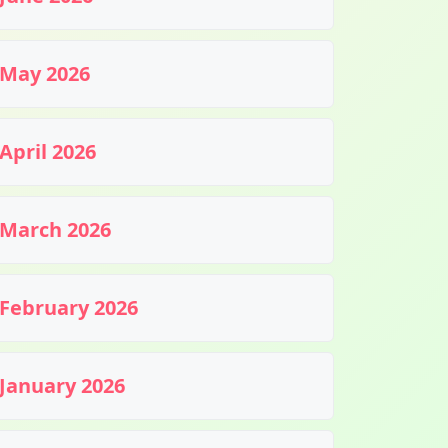
May 2026
April 2026
March 2026
February 2026
January 2026