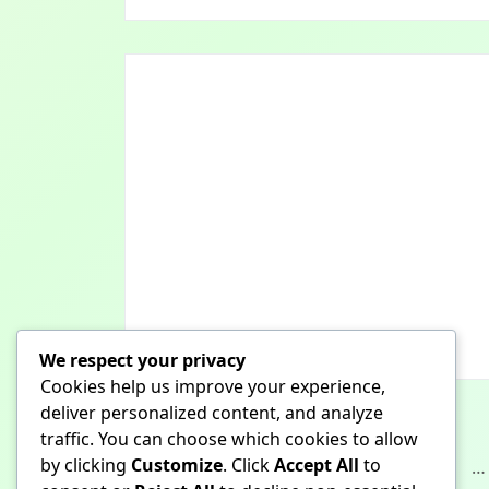
We respect your privacy
Cookies help us improve your experience,
deliver personalized content, and analyze
traffic. You can choose which cookies to allow
Posts
by clicking
Customize
. Click
Accept All
to
Previous
1
…
13
14
15
…