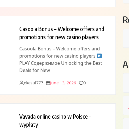
R
Casoola Bonus – Welcome offers and
promotions for new casino players
Casoola Bonus – Welcome offers and
promotions for new casino players
A
PLAY Содержимое Unlocking the Best
Deals for New
Comments
okesul777
June 13, 2026
0
Vavada online casino w Polsce –
wypłaty